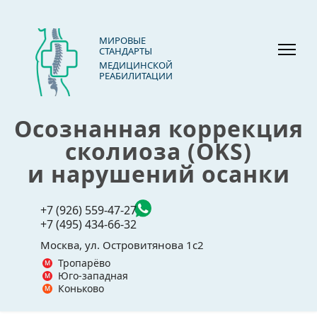
МИРОВЫЕ
СТАНДАРТЫ
МЕДИЦИНСКОЙ
РЕАБИЛИТАЦИИ
Осознанная коррекция
сколиоза (OKS)
и нарушений осанки
+7 (926) 559-47-27
+7 (495) 434-66-32
Москва, ул. Островитянова 1с2
Тропарёво
Юго-западная
Коньково