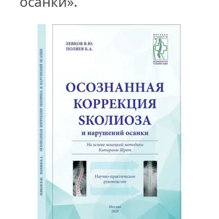
осанки».