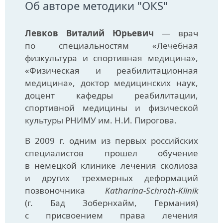
Об авторе методики "ОКS"
Левков Виталий Юрьевич
— врач
по специальностям «Лечебная
физкультура и спортивная медицина»,
«Физическая и реабилитационная
медицина», доктор медицинских наук,
доцент кафедры реабилитации,
спортивной медицины и физической
культуры РНИМУ им. Н.И. Пирогова.
В 2009 г. одним из первых российских
специалистов прошел обучение
в немецкой клинике лечения сколиоза
и других трехмерных деформаций
позвоночника
Katharina-Schroth-Klinik
(г. Бад Зобернхайм, Германия)
с присвоением права лечения