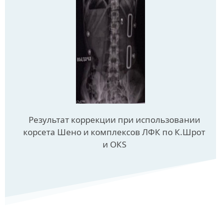
Результат коррекции при использовании
корсета Шено и комплексов ЛФК по К.Шрот
и ОКS