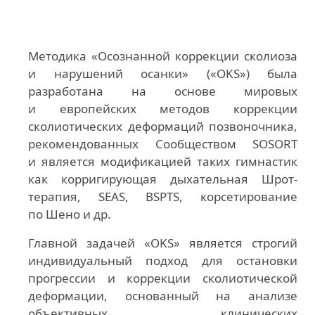
Методика «Осознанной коррекции сколиоза
и нарушений осанки» («OKS») была
разработана на основе мировых
и европейских методов коррекции
сколиотических деформаций позвоночника,
рекомендованных Сообществом SOSORT
и является модификацией таких гимнастик
как корригирующая дыхательная Шрот-
терапия, SEAS, BSPTS, корсетирование
по Шено и др.
Главной задачей «OKS» является строгий
индивидуальный подход для остановки
прогрессии и коррекции сколиотической
деформации, основанный на анализе
объективных клинических