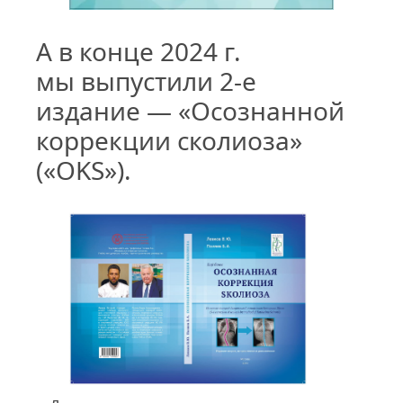
А в конце 2024 г.
мы выпустили
2-е
издание — «Осознанной
коррекции сколиоза»
(«OKS»).