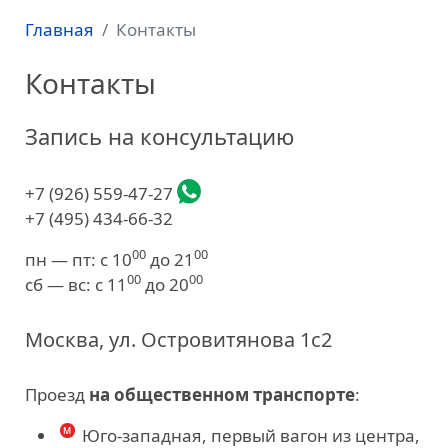
Главная
Контакты
Контакты
Запись на консультацию
+7 (926) 559-47-27
+7 (495) 434-66-32
00
00
пн — пт: с 10
до 21
00
00
сб — вс: с 11
до 20
Москва, ул. Островитянова 1с2
Проезд
на общественном транспорте
:
Юго-западная, первый вагон из центра,