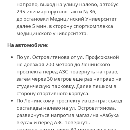
направо, выход на улицу налево, автобус
295 или маршрутное такси № 36,
до остановки Медицинский Университет,
далее 5 мин. в сторону спорткомплекса
медицинского университета.
На автомобиле
:
По ул. Островитянова от ул. Профсоюзной
не доезжая 200 метров до Ленинского
проспекта перед АЗС повернуть направо,
затем через 30 метров еще раз направо на
студенческую парковку. Далее пешком в
сторону спортивного корпуса.
По Ленинскому проспекту из центра: съезд
с эстакады налево на ул. Островитянова,
развернуться напротив магазина «Азбука
вкуса» и перед АЗС повернуть
направо, затем через 30 метров еще раз