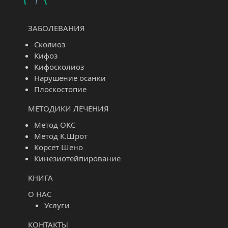
ЗАБОЛЕВАНИЯ
Сколиоз
Кифоз
Кифосколиоз
Нарушение осанки
Плоскостопие
МЕТОДИКИ ЛЕЧЕНИЯ
Метод ОКС
Метод К.Шрот
Корсет Шено
Кинезиотейпирование
КНИГА
О НАС
Услуги
КОНТАКТЫ