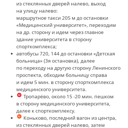
из стеклянных дверей налево, выход
на улицу налево:
маршрутное такси 205 м до остановки
«Медицинский университет», переходим
на др. сторону и идем через главное
здание университета в сторону
спорткомплекса;
автобусы 720, 144 до остановки «Детская
больница» (3я остановка), далее
по переходу на другую сторону Ленинского
проспекта, обходим больницу справа
и идем 5 мин. в сторону спорткомплекса
медицинского университета.
Тропарёво, около 15 -20 мин. пешком
в сторону медицинского университета,
далее к спорткомплексу.
Коньково, последний вагон из центра,
из стеклянных дверей налево, затем