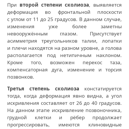
При
второй степени сколиоза
, выявляется
деформация во фронтальной плоскости
с углом от 11 до 25 градусов. В данном случае,
изменения уже более заметны
невооружённым глазом. Присутствует
асимметрия треугольников талии, лопатки
и плечи находятся на разном уровне, а голова
располагается под нетипичным наклоном.
Кроме того, возможен перекос таза,
компенсаторная дуга, изменение и торсия
позвонков.
Третья степень сколиоза
констатируется
тогда, когда деформация явно видна, а угол
искривления составляет от 26 до 40 градусов.
На данном этапе искривление позвоночника,
грудной клетки и рёбер продолжает
прогрессировать, имеются клиновидные