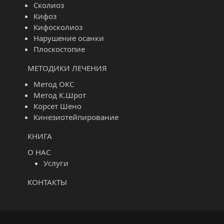
Сколиоз
Кифоз
Кифосколиоз
Нарушение осанки
Плоскостопие
МЕТОДИКИ ЛЕЧЕНИЯ
Метод ОКС
Метод К.Шрот
Корсет Шено
Кинезиотейпирование
КНИГА
О НАС
Услуги
КОНТАКТЫ