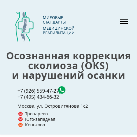
МИРОВЫЕ
СТАНДАРТЫ
МЕДИЦИНСКОЙ
РЕАБИЛИТАЦИИ
Осознанная коррекция
сколиоза (OKS)
и нарушений осанки
+7 (926) 559-47-27
+7 (495) 434-66-32
Москва, ул. Островитянова 1с2
Тропарёво
Юго-западная
Коньково