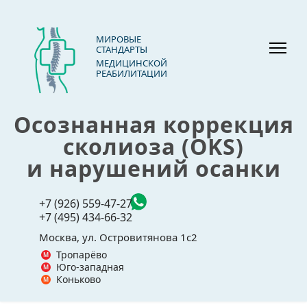
МИРОВЫЕ
СТАНДАРТЫ
МЕДИЦИНСКОЙ
РЕАБИЛИТАЦИИ
Осознанная коррекция
сколиоза (OKS)
и нарушений осанки
+7 (926) 559-47-27
+7 (495) 434-66-32
Москва, ул. Островитянова 1с2
Тропарёво
Юго-западная
Коньково